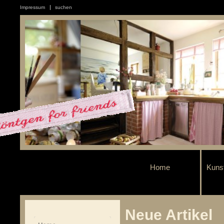
Impressum
suchen
Home
Kuns
Neue Artikel