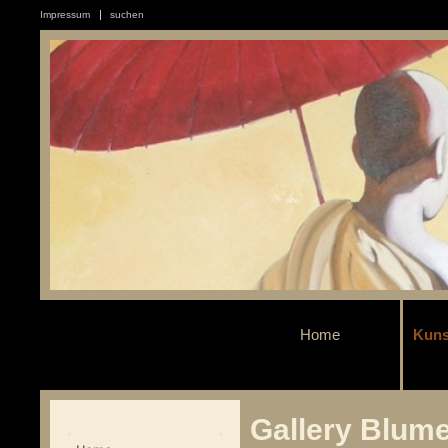
Impressum
suchen
Home
Kuns
Gallery Blum