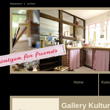
Impressum
suchen
Home
Kuns
Gallery Kultu