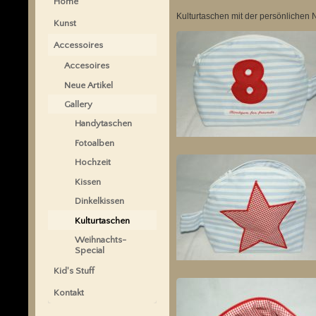
Home
Kulturtaschen mit der persönlichen 
Kunst
Accessoires
Accesoires
Neue Artikel
Gallery
Handytaschen
Fotoalben
Hochzeit
Kissen
Dinkelkissen
Kulturtaschen
Weihnachts-
Special
Kid's Stuff
Kontakt